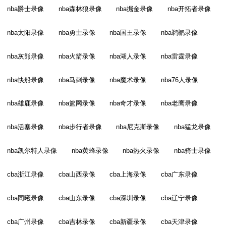
nba爵士录像
nba森林狼录像
nba掘金录像
nba开拓者录像
nba太阳录像
nba勇士录像
nba国王录像
nba鹈鹕录像
nba灰熊录像
nba火箭录像
nba湖人录像
nba雷霆录像
nba快船录像
nba马刺录像
nba魔术录像
nba76人录像
nba雄鹿录像
nba篮网录像
nba奇才录像
nba老鹰录像
nba活塞录像
nba步行者录像
nba尼克斯录像
nba猛龙录像
nba凯尔特人录像
nba黄蜂录像
nba热火录像
nba骑士录像
cba浙江录像
cba山西录像
cba上海录像
cba广东录像
cba同曦录像
cba山东录像
cba深圳录像
cba辽宁录像
cba广州录像
cba吉林录像
cba新疆录像
cba天津录像