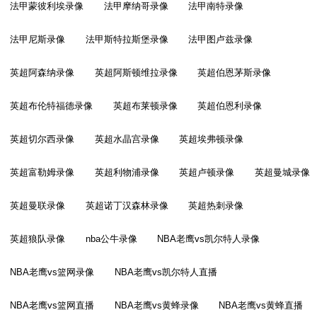
法甲蒙彼利埃录像
法甲摩纳哥录像
法甲南特录像
法甲尼斯录像
法甲斯特拉斯堡录像
法甲图卢兹录像
英超阿森纳录像
英超阿斯顿维拉录像
英超伯恩茅斯录像
英超布伦特福德录像
英超布莱顿录像
英超伯恩利录像
英超切尔西录像
英超水晶宫录像
英超埃弗顿录像
英超富勒姆录像
英超利物浦录像
英超卢顿录像
英超曼城录像
英超曼联录像
英超诺丁汉森林录像
英超热刺录像
英超狼队录像
nba公牛录像
NBA老鹰vs凯尔特人录像
NBA老鹰vs篮网录像
NBA老鹰vs凯尔特人直播
NBA老鹰vs篮网直播
NBA老鹰vs黄蜂录像
NBA老鹰vs黄蜂直播