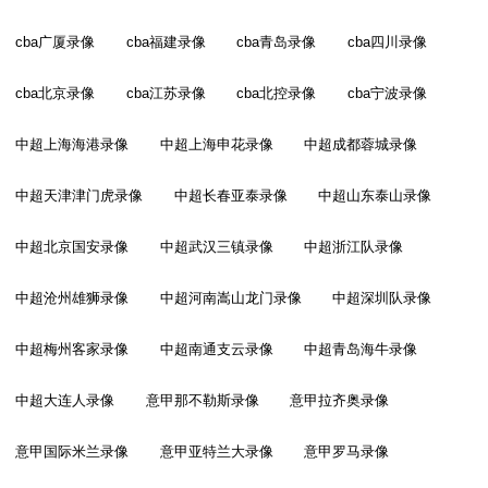
cba广厦录像
cba福建录像
cba青岛录像
cba四川录像
cba北京录像
cba江苏录像
cba北控录像
cba宁波录像
中超上海海港录像
中超上海申花录像
中超成都蓉城录像
中超天津津门虎录像
中超长春亚泰录像
中超山东泰山录像
中超北京国安录像
中超武汉三镇录像
中超浙江队录像
中超沧州雄狮录像
中超河南嵩山龙门录像
中超深圳队录像
中超梅州客家录像
中超南通支云录像
中超青岛海牛录像
中超大连人录像
意甲那不勒斯录像
意甲拉齐奥录像
意甲国际米兰录像
意甲亚特兰大录像
意甲罗马录像