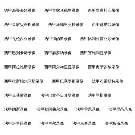
德甲海登海姆录像
西甲皇家马德里录像
西甲皇家社会录像
西甲皇家贝蒂斯录像
西甲马德里竞技录像
西甲赫塔菲录像
西甲瓦伦西亚录像
西甲加的斯录像
西甲比利亚雷亚尔录像
西甲巴列卡诺录像
西甲赫罗纳录像
西甲塞维利亚录像
西甲阿拉维斯录像
西甲阿尔梅里亚录像
西甲奥萨苏纳录像
西甲拉斯帕尔马斯录像
西甲巴塞罗那录像
法甲布雷斯特录像
法甲克莱蒙录像
法甲巴黎圣日耳曼录像
法甲兰斯录像
法甲朗斯录像
法甲勒阿弗尔录像
法甲雷恩录像
法甲里昂录像
法甲洛里昂录像
法甲里尔录像
法甲马赛录像
法甲梅斯录像