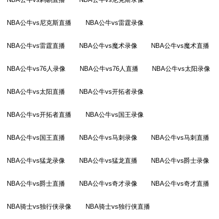
NBA公牛vs尼克斯直播
NBA公牛vs雷霆录像
NBA公牛vs雷霆直播
NBA公牛vs魔术录像
NBA公牛vs魔术直播
NBA公牛vs76人录像
NBA公牛vs76人直播
NBA公牛vs太阳录像
NBA公牛vs太阳直播
NBA公牛vs开拓者录像
NBA公牛vs开拓者直播
NBA公牛vs国王录像
NBA公牛vs国王直播
NBA公牛vs马刺录像
NBA公牛vs马刺直播
NBA公牛vs猛龙录像
NBA公牛vs猛龙直播
NBA公牛vs爵士录像
NBA公牛vs爵士直播
NBA公牛vs奇才录像
NBA公牛vs奇才直播
NBA骑士vs独行侠录像
NBA骑士vs独行侠直播