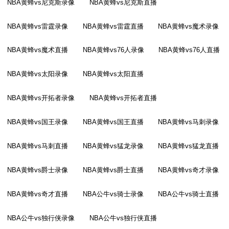
NBA黄蜂vs尼克斯录像
NBA黄蜂vs尼克斯直播
NBA黄蜂vs雷霆录像
NBA黄蜂vs雷霆直播
NBA黄蜂vs魔术录像
NBA黄蜂vs魔术直播
NBA黄蜂vs76人录像
NBA黄蜂vs76人直播
NBA黄蜂vs太阳录像
NBA黄蜂vs太阳直播
NBA黄蜂vs开拓者录像
NBA黄蜂vs开拓者直播
NBA黄蜂vs国王录像
NBA黄蜂vs国王直播
NBA黄蜂vs马刺录像
NBA黄蜂vs马刺直播
NBA黄蜂vs猛龙录像
NBA黄蜂vs猛龙直播
NBA黄蜂vs爵士录像
NBA黄蜂vs爵士直播
NBA黄蜂vs奇才录像
NBA黄蜂vs奇才直播
NBA公牛vs骑士录像
NBA公牛vs骑士直播
NBA公牛vs独行侠录像
NBA公牛vs独行侠直播