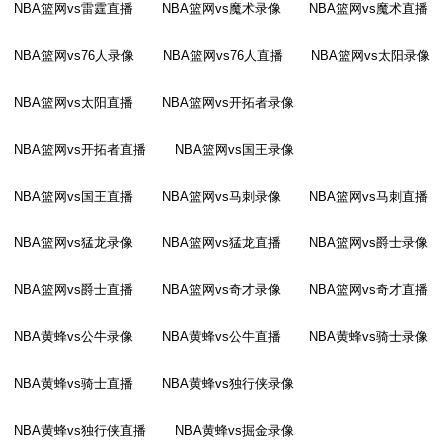
NBA篮网vs雷霆直播
NBA篮网vs魔术录像
NBA篮网vs魔术直播
NBA篮网vs76人录像
NBA篮网vs76人直播
NBA篮网vs太阳录像
NBA篮网vs太阳直播
NBA篮网vs开拓者录像
NBA篮网vs开拓者直播
NBA篮网vs国王录像
NBA篮网vs国王直播
NBA篮网vs马刺录像
NBA篮网vs马刺直播
NBA篮网vs猛龙录像
NBA篮网vs猛龙直播
NBA篮网vs爵士录像
NBA篮网vs爵士直播
NBA篮网vs奇才录像
NBA篮网vs奇才直播
NBA黄蜂vs公牛录像
NBA黄蜂vs公牛直播
NBA黄蜂vs骑士录像
NBA黄蜂vs骑士直播
NBA黄蜂vs独行侠录像
NBA黄蜂vs独行侠直播
NBA黄蜂vs掘金录像