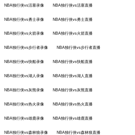
NBA独行侠vs活塞录像
NBA独行侠vs活塞直播
NBA独行侠vs勇士录像
NBA独行侠vs勇士直播
NBA独行侠vs火箭录像
NBA独行侠vs火箭直播
NBA独行侠vs步行者录像
NBA独行侠vs步行者直播
NBA独行侠vs快船录像
NBA独行侠vs快船直播
NBA独行侠vs湖人录像
NBA独行侠vs湖人直播
NBA独行侠vs灰熊录像
NBA独行侠vs灰熊直播
NBA独行侠vs热火录像
NBA独行侠vs热火直播
NBA独行侠vs雄鹿录像
NBA独行侠vs雄鹿直播
NBA独行侠vs森林狼录像
NBA独行侠vs森林狼直播