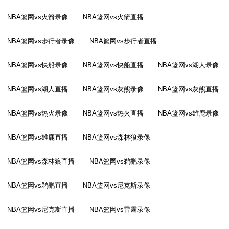
NBA篮网vs火箭录像
NBA篮网vs火箭直播
NBA篮网vs步行者录像
NBA篮网vs步行者直播
NBA篮网vs快船录像
NBA篮网vs快船直播
NBA篮网vs湖人录像
NBA篮网vs湖人直播
NBA篮网vs灰熊录像
NBA篮网vs灰熊直播
NBA篮网vs热火录像
NBA篮网vs热火直播
NBA篮网vs雄鹿录像
NBA篮网vs雄鹿直播
NBA篮网vs森林狼录像
NBA篮网vs森林狼直播
NBA篮网vs鹈鹕录像
NBA篮网vs鹈鹕直播
NBA篮网vs尼克斯录像
NBA篮网vs尼克斯直播
NBA篮网vs雷霆录像