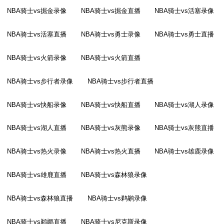
NBA骑士vs掘金录像
NBA骑士vs掘金直播
NBA骑士vs活塞录像
NBA骑士vs活塞直播
NBA骑士vs勇士录像
NBA骑士vs勇士直播
NBA骑士vs火箭录像
NBA骑士vs火箭直播
NBA骑士vs步行者录像
NBA骑士vs步行者直播
NBA骑士vs快船录像
NBA骑士vs快船直播
NBA骑士vs湖人录像
NBA骑士vs湖人直播
NBA骑士vs灰熊录像
NBA骑士vs灰熊直播
NBA骑士vs热火录像
NBA骑士vs热火直播
NBA骑士vs雄鹿录像
NBA骑士vs雄鹿直播
NBA骑士vs森林狼录像
NBA骑士vs森林狼直播
NBA骑士vs鹈鹕录像
NBA骑士vs鹈鹕直播
NBA骑士vs尼克斯录像