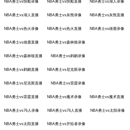
NBA勇士vs快船录像
NBA勇士vs快船直播
NBA勇士vs湖人录像
NBA勇士vs湖人直播
NBA勇士vs灰熊录像
NBA勇士vs灰熊直播
NBA勇士vs热火录像
NBA勇士vs热火直播
NBA勇士vs雄鹿录像
NBA勇士vs雄鹿直播
NBA勇士vs森林狼录像
NBA勇士vs森林狼直播
NBA勇士vs鹈鹕录像
NBA勇士vs鹈鹕直播
NBA勇士vs尼克斯录像
NBA勇士vs尼克斯直播
NBA勇士vs雷霆录像
NBA勇士vs雷霆直播
NBA勇士vs魔术录像
NBA勇士vs魔术直播
NBA勇士vs76人录像
NBA勇士vs76人直播
NBA勇士vs太阳录像
NBA勇士vs太阳直播
NBA勇士vs开拓者录像