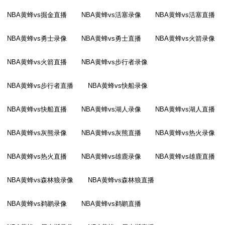
NBA黄蜂vs掘金直播
NBA黄蜂vs活塞录像
NBA黄蜂vs活塞直播
NBA黄蜂vs勇士录像
NBA黄蜂vs勇士直播
NBA黄蜂vs火箭录像
NBA黄蜂vs火箭直播
NBA黄蜂vs步行者录像
NBA黄蜂vs步行者直播
NBA黄蜂vs快船录像
NBA黄蜂vs快船直播
NBA黄蜂vs湖人录像
NBA黄蜂vs湖人直播
NBA黄蜂vs灰熊录像
NBA黄蜂vs灰熊直播
NBA黄蜂vs热火录像
NBA黄蜂vs热火直播
NBA黄蜂vs雄鹿录像
NBA黄蜂vs雄鹿直播
NBA黄蜂vs森林狼录像
NBA黄蜂vs森林狼直播
NBA黄蜂vs鹈鹕录像
NBA黄蜂vs鹈鹕直播