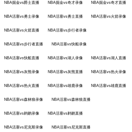
NBA掘金vs爵士直播
NBA掘金vs奇才录像
NBA掘金vs奇才直播
NBA活塞vs勇士录像
NBA活塞vs勇士直播
NBA活塞vs火箭录像
NBA活塞vs火箭直播
NBA活塞vs步行者录像
NBA活塞vs步行者直播
NBA活塞vs快船录像
NBA活塞vs快船直播
NBA活塞vs湖人录像
NBA活塞vs湖人直播
NBA活塞vs灰熊录像
NBA活塞vs灰熊直播
NBA活塞vs热火录像
NBA活塞vs热火直播
NBA活塞vs雄鹿录像
NBA活塞vs雄鹿直播
NBA活塞vs森林狼录像
NBA活塞vs森林狼直播
NBA活塞vs鹈鹕录像
NBA活塞vs鹈鹕直播
NBA活塞vs尼克斯录像
NBA活塞vs尼克斯直播