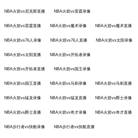
NBA火箭vs尼克斯直播
NBA火箭vs雷霆录像
NBA火箭vs雷霆直播
NBA火箭vs魔术录像
NBA火箭vs魔术直播
NBA火箭vs76人录像
NBA火箭vs76人直播
NBA火箭vs太阳录像
NBA火箭vs太阳直播
NBA火箭vs开拓者录像
NBA火箭vs开拓者直播
NBA火箭vs国王录像
NBA火箭vs国王直播
NBA火箭vs马刺录像
NBA火箭vs马刺直播
NBA火箭vs猛龙录像
NBA火箭vs猛龙直播
NBA火箭vs爵士录像
NBA火箭vs爵士直播
NBA火箭vs奇才录像
NBA火箭vs奇才直播
NBA步行者vs快船录像
NBA步行者vs快船直播