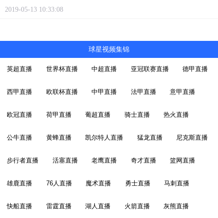
2019-05-13 10:33:08
球星视频集锦
英超直播
世界杯直播
中超直播
亚冠联赛直播
德甲直播
西甲直播
欧联杯直播
中甲直播
法甲直播
意甲直播
欧冠直播
荷甲直播
葡超直播
骑士直播
热火直播
公牛直播
黄蜂直播
凯尔特人直播
猛龙直播
尼克斯直播
步行者直播
活塞直播
老鹰直播
奇才直播
篮网直播
雄鹿直播
76人直播
魔术直播
勇士直播
马刺直播
快船直播
雷霆直播
湖人直播
火箭直播
灰熊直播