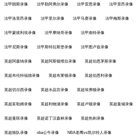
法甲朗斯录像
法甲勒阿弗尔录像
法甲雷恩录像
法甲里昂录像
法甲洛里昂录像
法甲里尔录像
法甲马赛录像
法甲梅斯录像
法甲蒙彼利埃录像
法甲摩纳哥录像
法甲南特录像
法甲尼斯录像
法甲斯特拉斯堡录像
法甲图卢兹录像
英超阿森纳录像
英超阿斯顿维拉录像
英超伯恩茅斯录像
英超布伦特福德录像
英超布莱顿录像
英超伯恩利录像
英超切尔西录像
英超水晶宫录像
英超埃弗顿录像
英超富勒姆录像
英超利物浦录像
英超卢顿录像
英超曼城录像
英超曼联录像
英超诺丁汉森林录像
英超热刺录像
英超狼队录像
nba公牛录像
NBA老鹰vs凯尔特人录像