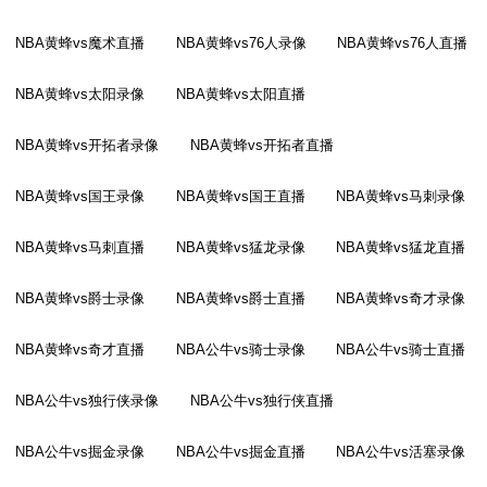
NBA黄蜂vs魔术直播
NBA黄蜂vs76人录像
NBA黄蜂vs76人直播
NBA黄蜂vs太阳录像
NBA黄蜂vs太阳直播
NBA黄蜂vs开拓者录像
NBA黄蜂vs开拓者直播
NBA黄蜂vs国王录像
NBA黄蜂vs国王直播
NBA黄蜂vs马刺录像
NBA黄蜂vs马刺直播
NBA黄蜂vs猛龙录像
NBA黄蜂vs猛龙直播
NBA黄蜂vs爵士录像
NBA黄蜂vs爵士直播
NBA黄蜂vs奇才录像
NBA黄蜂vs奇才直播
NBA公牛vs骑士录像
NBA公牛vs骑士直播
NBA公牛vs独行侠录像
NBA公牛vs独行侠直播
NBA公牛vs掘金录像
NBA公牛vs掘金直播
NBA公牛vs活塞录像