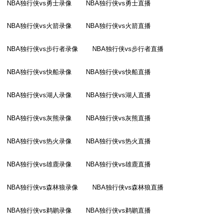
NBA独行侠vs勇士录像
NBA独行侠vs勇士直播
NBA独行侠vs火箭录像
NBA独行侠vs火箭直播
NBA独行侠vs步行者录像
NBA独行侠vs步行者直播
NBA独行侠vs快船录像
NBA独行侠vs快船直播
NBA独行侠vs湖人录像
NBA独行侠vs湖人直播
NBA独行侠vs灰熊录像
NBA独行侠vs灰熊直播
NBA独行侠vs热火录像
NBA独行侠vs热火直播
NBA独行侠vs雄鹿录像
NBA独行侠vs雄鹿直播
NBA独行侠vs森林狼录像
NBA独行侠vs森林狼直播
NBA独行侠vs鹈鹕录像
NBA独行侠vs鹈鹕直播