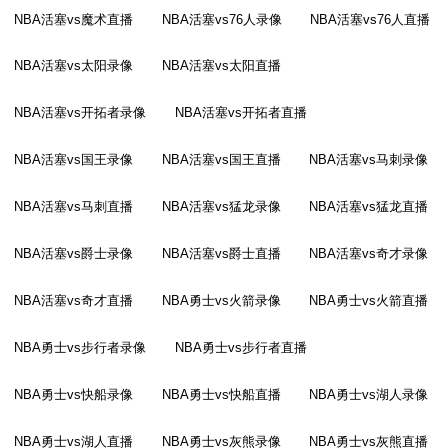
NBA活塞vs魔术直播
NBA活塞vs76人录像
NBA活塞vs76人直播
NBA活塞vs太阳录像
NBA活塞vs太阳直播
NBA活塞vs开拓者录像
NBA活塞vs开拓者直播
NBA活塞vs国王录像
NBA活塞vs国王直播
NBA活塞vs马刺录像
NBA活塞vs马刺直播
NBA活塞vs猛龙录像
NBA活塞vs猛龙直播
NBA活塞vs爵士录像
NBA活塞vs爵士直播
NBA活塞vs奇才录像
NBA活塞vs奇才直播
NBA勇士vs火箭录像
NBA勇士vs火箭直播
NBA勇士vs步行者录像
NBA勇士vs步行者直播
NBA勇士vs快船录像
NBA勇士vs快船直播
NBA勇士vs湖人录像
NBA勇士vs湖人直播
NBA勇士vs灰熊录像
NBA勇士vs灰熊直播