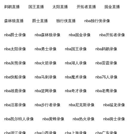
鹈鹕直播
国王直播
太阳直播
开拓者直播
掘金直播
森林狼直播
爵士直播
独行侠直播
nba独行侠录像
nba爵士录像
nba森林狼录像
nba掘金录像
nba开拓者录像
nba太阳录像
nba勇士录像
nba国王录像
nba鹈鹕录像
nba灰熊录像
nba火箭录像
nba湖人录像
nba雷霆录像
nba快船录像
nba马刺录像
nba魔术录像
nba76人录像
nba雄鹿录像
nba篮网录像
nba奇才录像
nba老鹰录像
nba活塞录像
nba步行者录像
nba尼克斯录像
nba猛龙录像
nba凯尔特人录像
nba黄蜂录像
nba热火录像
nba骑士录像
cba浙江录像
cba山西录像
cba上海录像
cba广东录像