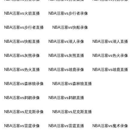
NBA活塞vs火箭直播
NBA活塞vs步行者录像
NBA活塞vs步行者直播
NBA活塞vs快船录像
NBA活塞vs快船直播
NBA活塞vs湖人录像
NBA活塞vs湖人直播
NBA活塞vs灰熊录像
NBA活塞vs灰熊直播
NBA活塞vs热火录像
NBA活塞vs热火直播
NBA活塞vs雄鹿录像
NBA活塞vs雄鹿直播
NBA活塞vs森林狼录像
NBA活塞vs森林狼直播
NBA活塞vs鹈鹕录像
NBA活塞vs鹈鹕直播
NBA活塞vs尼克斯录像
NBA活塞vs尼克斯直播
NBA活塞vs雷霆录像
NBA活塞vs雷霆直播
NBA活塞vs魔术录像