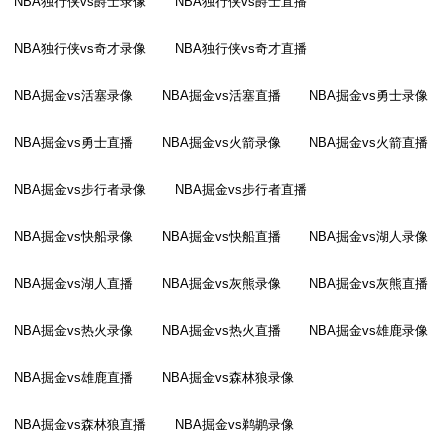
NBA独行侠vs爵士录像
NBA独行侠vs爵士直播
NBA独行侠vs奇才录像
NBA独行侠vs奇才直播
NBA掘金vs活塞录像
NBA掘金vs活塞直播
NBA掘金vs勇士录像
NBA掘金vs勇士直播
NBA掘金vs火箭录像
NBA掘金vs火箭直播
NBA掘金vs步行者录像
NBA掘金vs步行者直播
NBA掘金vs快船录像
NBA掘金vs快船直播
NBA掘金vs湖人录像
NBA掘金vs湖人直播
NBA掘金vs灰熊录像
NBA掘金vs灰熊直播
NBA掘金vs热火录像
NBA掘金vs热火直播
NBA掘金vs雄鹿录像
NBA掘金vs雄鹿直播
NBA掘金vs森林狼录像
NBA掘金vs森林狼直播
NBA掘金vs鹈鹕录像