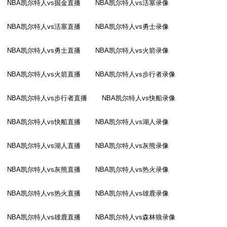
NBA凯尔特人vs掘金直播
NBA凯尔特人vs活塞录像
NBA凯尔特人vs活塞直播
NBA凯尔特人vs勇士录像
NBA凯尔特人vs勇士直播
NBA凯尔特人vs火箭录像
NBA凯尔特人vs火箭直播
NBA凯尔特人vs步行者录像
NBA凯尔特人vs步行者直播
NBA凯尔特人vs快船录像
NBA凯尔特人vs快船直播
NBA凯尔特人vs湖人录像
NBA凯尔特人vs湖人直播
NBA凯尔特人vs灰熊录像
NBA凯尔特人vs灰熊直播
NBA凯尔特人vs热火录像
NBA凯尔特人vs热火直播
NBA凯尔特人vs雄鹿录像
NBA凯尔特人vs雄鹿直播
NBA凯尔特人vs森林狼录像