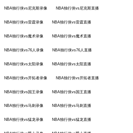
NBA独行侠vs尼克斯录像
NBA独行侠vs尼克斯直播
NBA独行侠vs雷霆录像
NBA独行侠vs雷霆直播
NBA独行侠vs魔术录像
NBA独行侠vs魔术直播
NBA独行侠vs76人录像
NBA独行侠vs76人直播
NBA独行侠vs太阳录像
NBA独行侠vs太阳直播
NBA独行侠vs开拓者录像
NBA独行侠vs开拓者直播
NBA独行侠vs国王录像
NBA独行侠vs国王直播
NBA独行侠vs马刺录像
NBA独行侠vs马刺直播
NBA独行侠vs猛龙录像
NBA独行侠vs猛龙直播