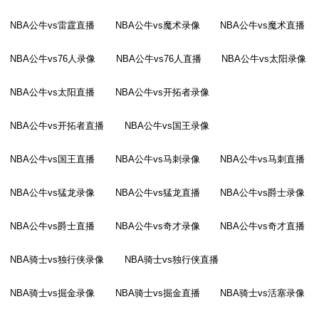
NBA公牛vs雷霆直播
NBA公牛vs魔术录像
NBA公牛vs魔术直播
NBA公牛vs76人录像
NBA公牛vs76人直播
NBA公牛vs太阳录像
NBA公牛vs太阳直播
NBA公牛vs开拓者录像
NBA公牛vs开拓者直播
NBA公牛vs国王录像
NBA公牛vs国王直播
NBA公牛vs马刺录像
NBA公牛vs马刺直播
NBA公牛vs猛龙录像
NBA公牛vs猛龙直播
NBA公牛vs爵士录像
NBA公牛vs爵士直播
NBA公牛vs奇才录像
NBA公牛vs奇才直播
NBA骑士vs独行侠录像
NBA骑士vs独行侠直播
NBA骑士vs掘金录像
NBA骑士vs掘金直播
NBA骑士vs活塞录像