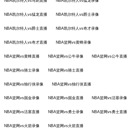
NBA凯尔特人vs马刺直播
NBA凯尔特人vs猛龙录像
NBA凯尔特人vs猛龙直播
NBA凯尔特人vs爵士录像
NBA凯尔特人vs爵士直播
NBA凯尔特人vs奇才录像
NBA凯尔特人vs奇才直播
NBA篮网vs黄蜂录像
NBA篮网vs黄蜂直播
NBA篮网vs公牛录像
NBA篮网vs公牛直播
NBA篮网vs骑士录像
NBA篮网vs骑士直播
NBA篮网vs独行侠录像
NBA篮网vs独行侠直播
NBA篮网vs掘金录像
NBA篮网vs掘金直播
NBA篮网vs活塞录像
NBA篮网vs活塞直播
NBA篮网vs勇士录像
NBA篮网vs勇士直播
NBA篮网vs火箭录像
NBA篮网vs火箭直播