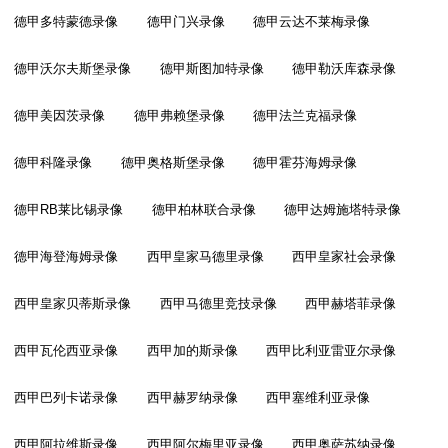
德甲多特蒙德录像
德甲门兴录像
德甲云达不莱梅录像
德甲沃尔夫斯堡录像
德甲斯图加特录像
德甲勒沃库森录像
德甲美因茨录像
德甲弗赖堡录像
德甲法兰克福录像
德甲科隆录像
德甲奥格斯堡录像
德甲霍芬海姆录像
德甲RB莱比锡录像
德甲柏林联合录像
德甲达姆施塔特录像
德甲海登海姆录像
西甲皇家马德里录像
西甲皇家社会录像
西甲皇家贝蒂斯录像
西甲马德里竞技录像
西甲赫塔菲录像
西甲瓦伦西亚录像
西甲加的斯录像
西甲比利亚雷亚尔录像
西甲巴列卡诺录像
西甲赫罗纳录像
西甲塞维利亚录像
西甲阿拉维斯录像
西甲阿尔梅里亚录像
西甲奥萨苏纳录像