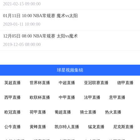
2021-02-15 09:00:00
01月11日 10:00 NBA常规赛 魔术vs太阳
2020-01-11 10:00:00
12月05日 08:00 NBA常规赛 太阳vs魔术
2019-12-05 08:00:00
球星视频集锦
英超直播
世界杯直播
中超直播
亚冠联赛直播
德甲直播
西甲直播
欧联杯直播
中甲直播
法甲直播
意甲直播
欧冠直播
荷甲直播
葡超直播
骑士直播
热火直播
公牛直播
黄蜂直播
凯尔特人直播
猛龙直播
尼克斯直播