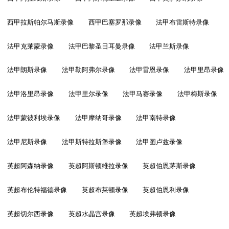
西甲拉斯帕尔马斯录像
西甲巴塞罗那录像
法甲布雷斯特录像
法甲克莱蒙录像
法甲巴黎圣日耳曼录像
法甲兰斯录像
法甲朗斯录像
法甲勒阿弗尔录像
法甲雷恩录像
法甲里昂录像
法甲洛里昂录像
法甲里尔录像
法甲马赛录像
法甲梅斯录像
法甲蒙彼利埃录像
法甲摩纳哥录像
法甲南特录像
法甲尼斯录像
法甲斯特拉斯堡录像
法甲图卢兹录像
英超阿森纳录像
英超阿斯顿维拉录像
英超伯恩茅斯录像
英超布伦特福德录像
英超布莱顿录像
英超伯恩利录像
英超切尔西录像
英超水晶宫录像
英超埃弗顿录像