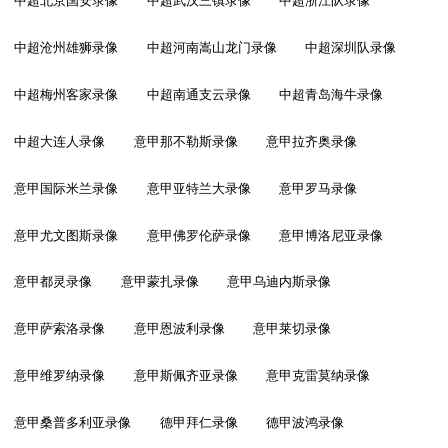
中超北京国安录像
中超武汉三镇录像
中超浙江队录像
中超沧州雄狮录像
中超河南嵩山龙门录像
中超深圳队录像
中超梅州客家录像
中超南通支云录像
中超青岛海牛录像
中超大连人录像
意甲那不勒斯录像
意甲拉齐奥录像
意甲国际米兰录像
意甲亚特兰大录像
意甲罗马录像
意甲尤文图斯录像
意甲佛罗伦萨录像
意甲博洛尼亚录像
意甲都灵录像
意甲蒙扎录像
意甲乌迪内斯录像
意甲萨索洛录像
意甲恩波利录像
意甲莱切录像
意甲维罗纳录像
意甲斯佩齐亚录像
意甲克雷莫纳录像
意甲桑普多利亚录像
德甲拜仁录像
德甲波鸿录像