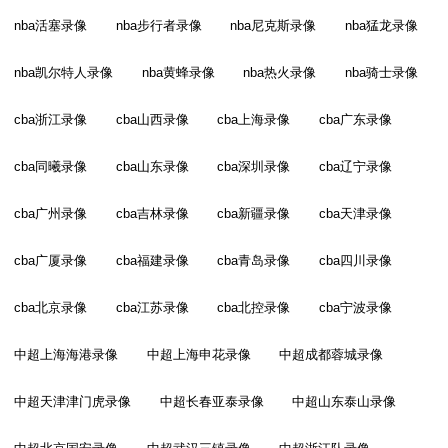
nba活塞录像
nba步行者录像
nba尼克斯录像
nba猛龙录像
nba凯尔特人录像
nba黄蜂录像
nba热火录像
nba骑士录像
cba浙江录像
cba山西录像
cba上海录像
cba广东录像
cba同曦录像
cba山东录像
cba深圳录像
cba辽宁录像
cba广州录像
cba吉林录像
cba新疆录像
cba天津录像
cba广厦录像
cba福建录像
cba青岛录像
cba四川录像
cba北京录像
cba江苏录像
cba北控录像
cba宁波录像
中超上海海港录像
中超上海申花录像
中超成都蓉城录像
中超天津津门虎录像
中超长春亚泰录像
中超山东泰山录像