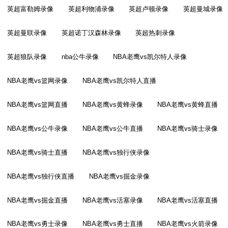
英超富勒姆录像
英超利物浦录像
英超卢顿录像
英超曼城录像
英超曼联录像
英超诺丁汉森林录像
英超热刺录像
英超狼队录像
nba公牛录像
NBA老鹰vs凯尔特人录像
NBA老鹰vs篮网录像
NBA老鹰vs凯尔特人直播
NBA老鹰vs篮网直播
NBA老鹰vs黄蜂录像
NBA老鹰vs黄蜂直播
NBA老鹰vs公牛录像
NBA老鹰vs公牛直播
NBA老鹰vs骑士录像
NBA老鹰vs骑士直播
NBA老鹰vs独行侠录像
NBA老鹰vs独行侠直播
NBA老鹰vs掘金录像
NBA老鹰vs掘金直播
NBA老鹰vs活塞录像
NBA老鹰vs活塞直播
NBA老鹰vs勇士录像
NBA老鹰vs勇士直播
NBA老鹰vs火箭录像