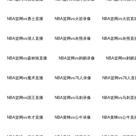
NBA篮网vs勇士直播
NBA篮网vs火箭录像
NBA篮网vs火箭直
NBA篮网vs湖人直播
NBA篮网vs灰熊录像
NBA篮网vs灰熊直
NBA篮网vs森林狼直播
NBA篮网vs鹈鹕录像
NBA篮网vs鹈鹕
NBA篮网vs魔术直播
NBA篮网vs76人录像
NBA篮网vs76人直
NBA篮网vs国王直播
NBA篮网vs马刺录像
NBA篮网vs马刺直
NBA篮网vs奇才直播
NBA黄蜂vs公牛录像
NBA黄蜂vs公牛直