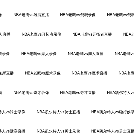
像
NBA老鹰vs雄鹿直播
NBA老鹰vs鹈鹕录像
NBA老鹰vs鹈
6人直播
NBA老鹰vs开拓者录像
NBA老鹰vs开拓者直播
NBA
行者录像
NBA老鹰vs湖人录像
NBA老鹰vs湖人直播
NBA老鹰
尼克斯直播
NBA老鹰vs魔术录像
NBA老鹰vs魔术直播
NBA老
播
NBA老鹰vs奇才录像
NBA老鹰vs奇才直播
NBA凯尔特人v
特人vs骑士录像
NBA凯尔特人vs骑士直播
NBA凯尔特人vs独行侠
特人vs活塞直播
NBA凯尔特人vs勇士录像
NBA凯尔特人vs勇士直