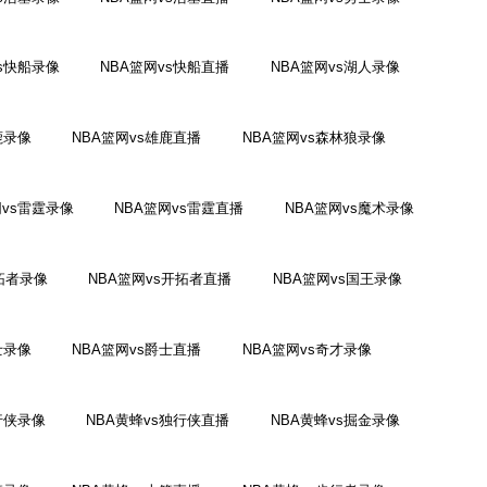
vs快船录像
NBA篮网vs快船直播
NBA篮网vs湖人录像
鹿录像
NBA篮网vs雄鹿直播
NBA篮网vs森林狼录像
网vs雷霆录像
NBA篮网vs雷霆直播
NBA篮网vs魔术录像
拓者录像
NBA篮网vs开拓者直播
NBA篮网vs国王录像
士录像
NBA篮网vs爵士直播
NBA篮网vs奇才录像
行侠录像
NBA黄蜂vs独行侠直播
NBA黄蜂vs掘金录像