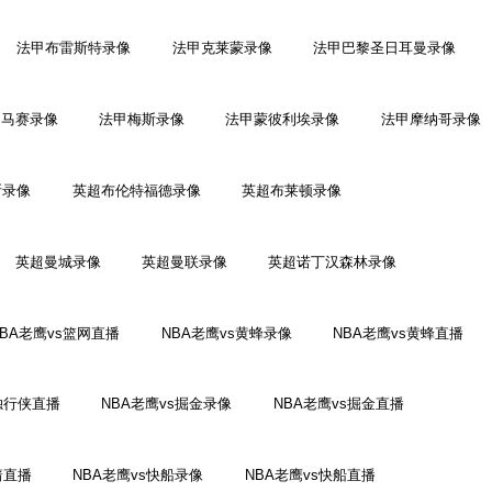
法甲布雷斯特录像
法甲克莱蒙录像
法甲巴黎圣日耳曼录像
甲马赛录像
法甲梅斯录像
法甲蒙彼利埃录像
法甲摩纳哥录像
斯录像
英超布伦特福德录像
英超布莱顿录像
英超曼城录像
英超曼联录像
英超诺丁汉森林录像
NBA老鹰vs篮网直播
NBA老鹰vs黄蜂录像
NBA老鹰vs黄蜂直播
独行侠直播
NBA老鹰vs掘金录像
NBA老鹰vs掘金直播
箭直播
NBA老鹰vs快船录像
NBA老鹰vs快船直播