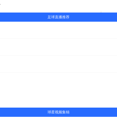
片
足球直播推荐
球星视频集锦