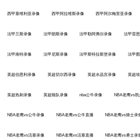
西甲塞维利亚录像
西甲阿拉维斯录像
西甲阿尔梅里亚录像
法甲兰斯录像
法甲朗斯录像
法甲勒阿弗尔录像
法甲雷恩
法甲南特录像
法甲尼斯录像
法甲斯特拉斯堡录像
法甲图
英超伯恩利录像
英超切尔西录像
英超水晶宫录像
英超埃
英超热刺录像
英超狼队录像
nba公牛录像
NBA老鹰vs
NBA老鹰vs公牛录像
NBA老鹰vs公牛直播
NBA老鹰vs骑士录
NBA老鹰vs活塞录像
NBA老鹰vs活塞直播
NBA老鹰vs勇士录