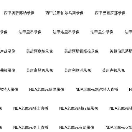
西甲奥萨苏纳录像
西甲拉斯帕尔马斯录像
西甲巴塞罗那录像
录像
法甲里昂录像
法甲洛里昂录像
法甲里尔录像
法
卢兹录像
英超阿森纳录像
英超阿斯顿维拉录像
英超伯恩茅
弗顿录像
英超富勒姆录像
英超利物浦录像
英超卢顿录像
凯尔特人录像
NBA老鹰vs篮网录像
NBA老鹰vs凯尔特人直播
像
NBA老鹰vs骑士直播
NBA老鹰vs独行侠录像
NBA老鹰vs
像
NBA老鹰vs勇士直播
NBA老鹰vs火箭录像
NBA老鹰vs火