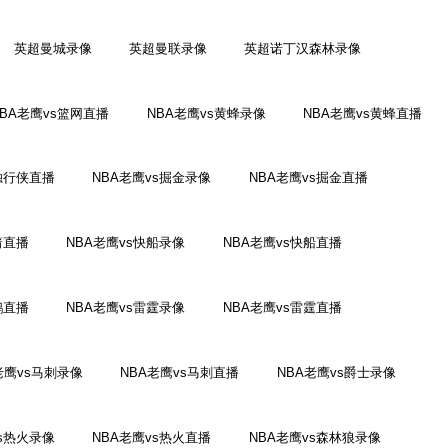
英超曼城录像
英超曼联录像
英超诺丁汉森林录像
NBA老鹰vs篮网直播
NBA老鹰vs黄蜂录像
NBA老鹰vs黄蜂直播
独行侠直播
NBA老鹰vs掘金录像
NBA老鹰vs掘金直播
箭直播
NBA老鹰vs快船录像
NBA老鹰vs快船直播
鹕直播
NBA老鹰vs雷霆录像
NBA老鹰vs雷霆直播
老鹰vs马刺录像
NBA老鹰vs马刺直播
NBA老鹰vs爵士录像
vs热火录像
NBA老鹰vs热火直播
NBA老鹰vs森林狼录像