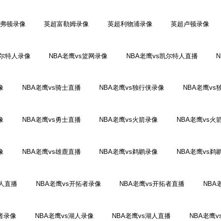
弗顿录像
英超富勒姆录像
英超利物浦录像
英超卢顿录像
凯尔特人录像
NBA老鹰vs篮网录像
NBA老鹰vs凯尔特人直播
像
NBA老鹰vs骑士直播
NBA老鹰vs独行侠录像
NBA老鹰vs
像
NBA老鹰vs勇士直播
NBA老鹰vs火箭录像
NBA老鹰vs火
像
NBA老鹰vs雄鹿直播
NBA老鹰vs鹈鹕录像
NBA老鹰vs鹈
6人直播
NBA老鹰vs开拓者录像
NBA老鹰vs开拓者直播
NBA
行者录像
NBA老鹰vs湖人录像
NBA老鹰vs湖人直播
NBA老鹰