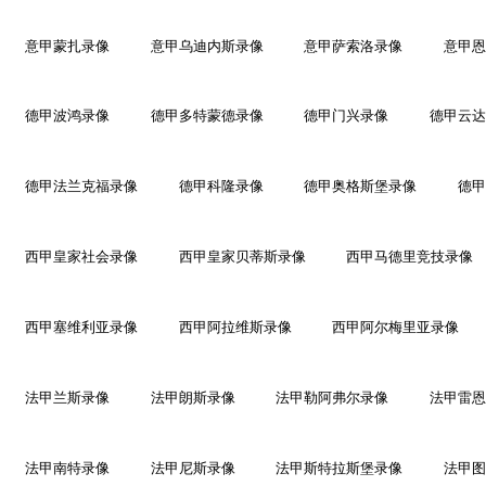
意甲蒙扎录像
意甲乌迪内斯录像
意甲萨索洛录像
意甲恩
德甲波鸿录像
德甲多特蒙德录像
德甲门兴录像
德甲云达
德甲法兰克福录像
德甲科隆录像
德甲奥格斯堡录像
德甲
西甲皇家社会录像
西甲皇家贝蒂斯录像
西甲马德里竞技录像
西甲塞维利亚录像
西甲阿拉维斯录像
西甲阿尔梅里亚录像
法甲兰斯录像
法甲朗斯录像
法甲勒阿弗尔录像
法甲雷恩
法甲南特录像
法甲尼斯录像
法甲斯特拉斯堡录像
法甲图