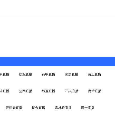
甲直播
欧冠直播
荷甲直播
葡超直播
骑士直播
才直播
篮网直播
雄鹿直播
76人直播
魔术直播
开拓者直播
掘金直播
森林狼直播
爵士直播