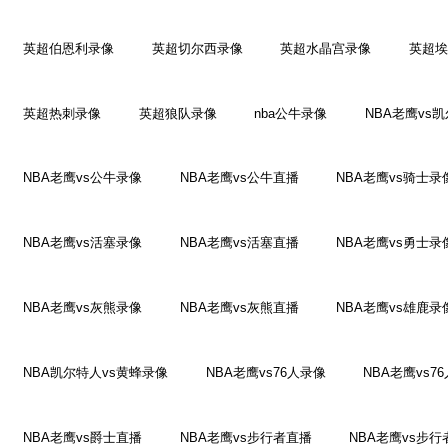
英超伯恩利录像
英超切尔西录像
英超水晶宫录像
英超埃
英超热刺录像
英超狼队录像
nba公牛录像
NBA老鹰vs
NBA老鹰vs公牛录像
NBA老鹰vs公牛直播
NBA老鹰vs骑士录
NBA老鹰vs活塞录像
NBA老鹰vs活塞直播
NBA老鹰vs勇士录
NBA老鹰vs灰熊录像
NBA老鹰vs灰熊直播
NBA老鹰vs雄鹿录
NBA凯尔特人vs黄蜂录像
NBA老鹰vs76人录像
NBA老鹰vs7
NBA老鹰vs爵士直播
NBA老鹰vs步行者直播
NBA老鹰vs步