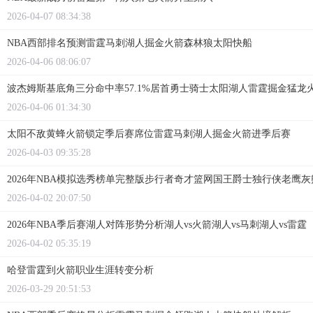
2026-04-07 08:34:38
NBA西部排名预测雷霆马刺湖人掘金火箭森林狼太阳快船
2026-04-06 08:06:07
波杰姆斯基底角三分命中率57.1%居首勇士骑士太阳湖人雷霆掘金猛龙
2026-04-06 01:34:30
太阳不敌黄蜂火箭锁定季后赛席位雷霆马刺湖人掘金火箭进季后赛
2026-04-03 09:35:28
2026年NBA模拟选秀榜单完整版步行者奇才篮网国王爵士独行侠老鹰
2026-04-02 20:07:50
2026年NBA季后赛湖人对阵形势分析湖人vs火箭湖人vs马刺湖人vs雷霆
2026-04-02 05:35:19
哈登雷霆到火箭职业生涯转变分析
2026-03-29 20:51:53