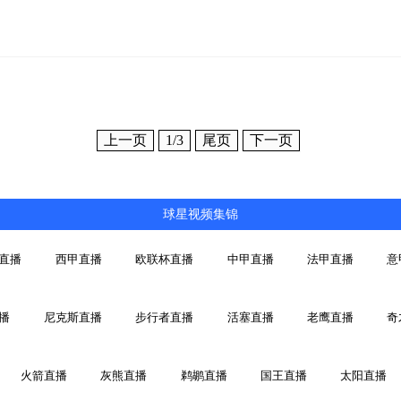
上一页
1
/3
尾页
下一页
球星视频集锦
直播
西甲直播
欧联杯直播
中甲直播
法甲直播
意
播
尼克斯直播
步行者直播
活塞直播
老鹰直播
奇
火箭直播
灰熊直播
鹈鹕直播
国王直播
太阳直播