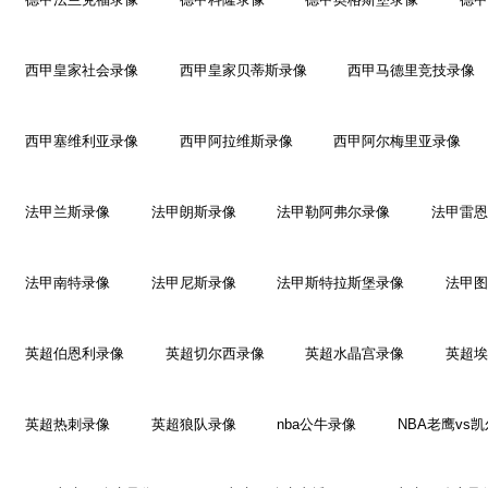
西甲皇家社会录像
西甲皇家贝蒂斯录像
西甲马德里竞技录像
西甲塞维利亚录像
西甲阿拉维斯录像
西甲阿尔梅里亚录像
法甲兰斯录像
法甲朗斯录像
法甲勒阿弗尔录像
法甲雷恩
法甲南特录像
法甲尼斯录像
法甲斯特拉斯堡录像
法甲图
英超伯恩利录像
英超切尔西录像
英超水晶宫录像
英超埃
英超热刺录像
英超狼队录像
nba公牛录像
NBA老鹰vs