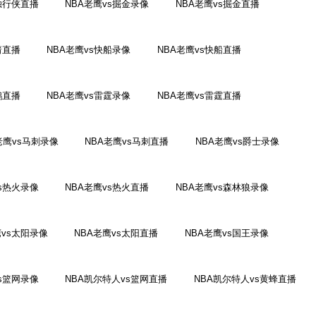
独行侠直播
NBA老鹰vs掘金录像
NBA老鹰vs掘金直播
箭直播
NBA老鹰vs快船录像
NBA老鹰vs快船直播
鹕直播
NBA老鹰vs雷霆录像
NBA老鹰vs雷霆直播
老鹰vs马刺录像
NBA老鹰vs马刺直播
NBA老鹰vs爵士录像
vs热火录像
NBA老鹰vs热火直播
NBA老鹰vs森林狼录像
鹰vs太阳录像
NBA老鹰vs太阳直播
NBA老鹰vs国王录像
s篮网录像
NBA凯尔特人vs篮网直播
NBA凯尔特人vs黄蜂直播