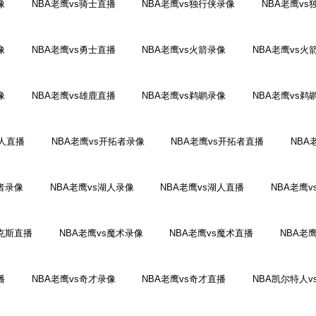
像
NBA老鹰vs骑士直播
NBA老鹰vs独行侠录像
NBA老鹰vs
像
NBA老鹰vs勇士直播
NBA老鹰vs火箭录像
NBA老鹰vs火
像
NBA老鹰vs雄鹿直播
NBA老鹰vs鹈鹕录像
NBA老鹰vs鹈
6人直播
NBA老鹰vs开拓者录像
NBA老鹰vs开拓者直播
NBA
行者录像
NBA老鹰vs湖人录像
NBA老鹰vs湖人直播
NBA老鹰
尼克斯直播
NBA老鹰vs魔术录像
NBA老鹰vs魔术直播
NBA老
播
NBA老鹰vs奇才录像
NBA老鹰vs奇才直播
NBA凯尔特人v