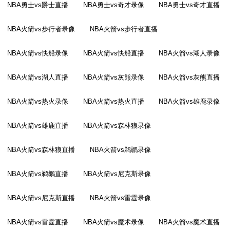
NBA勇士vs爵士直播
NBA勇士vs奇才录像
NBA勇士vs奇才直播
NBA火箭vs步行者录像
NBA火箭vs步行者直播
NBA火箭vs快船录像
NBA火箭vs快船直播
NBA火箭vs湖人录像
NBA火箭vs湖人直播
NBA火箭vs灰熊录像
NBA火箭vs灰熊直播
NBA火箭vs热火录像
NBA火箭vs热火直播
NBA火箭vs雄鹿录像
NBA火箭vs雄鹿直播
NBA火箭vs森林狼录像
NBA火箭vs森林狼直播
NBA火箭vs鹈鹕录像
NBA火箭vs鹈鹕直播
NBA火箭vs尼克斯录像
NBA火箭vs尼克斯直播
NBA火箭vs雷霆录像
NBA火箭vs雷霆直播
NBA火箭vs魔术录像
NBA火箭vs魔术直播