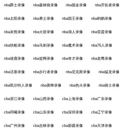
nba爵士录像
nba森林狼录像
nba掘金录像
nba开拓者录像
nba太阳录像
nba勇士录像
nba国王录像
nba鹈鹕录像
nba灰熊录像
nba火箭录像
nba湖人录像
nba雷霆录像
nba快船录像
nba马刺录像
nba魔术录像
nba76人录像
nba雄鹿录像
nba篮网录像
nba奇才录像
nba老鹰录像
nba活塞录像
nba步行者录像
nba尼克斯录像
nba猛龙录像
nba凯尔特人录像
nba黄蜂录像
nba热火录像
nba骑士录像
cba浙江录像
cba山西录像
cba上海录像
cba广东录像
cba同曦录像
cba山东录像
cba深圳录像
cba辽宁录像
cba广州录像
cba吉林录像
cba新疆录像
cba天津录像