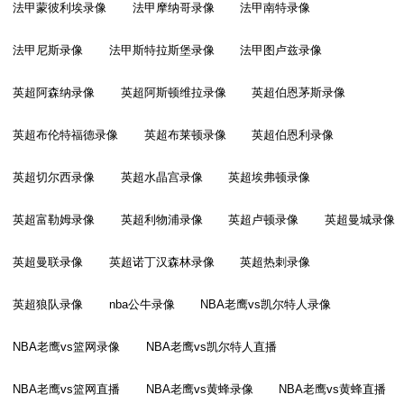
法甲蒙彼利埃录像
法甲摩纳哥录像
法甲南特录像
法甲尼斯录像
法甲斯特拉斯堡录像
法甲图卢兹录像
英超阿森纳录像
英超阿斯顿维拉录像
英超伯恩茅斯录像
英超布伦特福德录像
英超布莱顿录像
英超伯恩利录像
英超切尔西录像
英超水晶宫录像
英超埃弗顿录像
英超富勒姆录像
英超利物浦录像
英超卢顿录像
英超曼城录像
英超曼联录像
英超诺丁汉森林录像
英超热刺录像
英超狼队录像
nba公牛录像
NBA老鹰vs凯尔特人录像
NBA老鹰vs篮网录像
NBA老鹰vs凯尔特人直播
NBA老鹰vs篮网直播
NBA老鹰vs黄蜂录像
NBA老鹰vs黄蜂直播