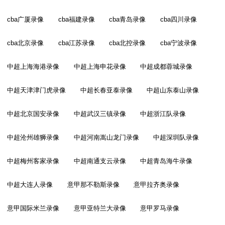
cba广厦录像
cba福建录像
cba青岛录像
cba四川录像
cba北京录像
cba江苏录像
cba北控录像
cba宁波录像
中超上海海港录像
中超上海申花录像
中超成都蓉城录像
中超天津津门虎录像
中超长春亚泰录像
中超山东泰山录像
中超北京国安录像
中超武汉三镇录像
中超浙江队录像
中超沧州雄狮录像
中超河南嵩山龙门录像
中超深圳队录像
中超梅州客家录像
中超南通支云录像
中超青岛海牛录像
中超大连人录像
意甲那不勒斯录像
意甲拉齐奥录像
意甲国际米兰录像
意甲亚特兰大录像
意甲罗马录像