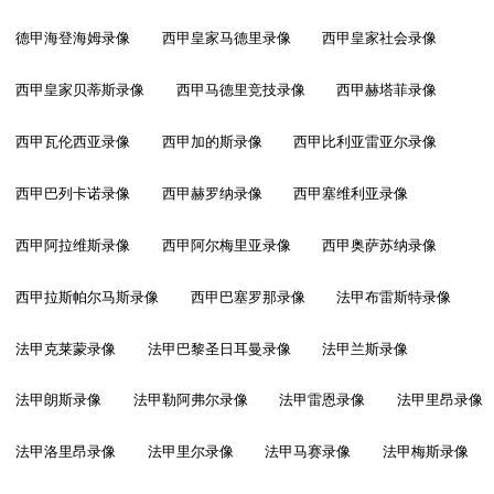
德甲海登海姆录像
西甲皇家马德里录像
西甲皇家社会录像
西甲皇家贝蒂斯录像
西甲马德里竞技录像
西甲赫塔菲录像
西甲瓦伦西亚录像
西甲加的斯录像
西甲比利亚雷亚尔录像
西甲巴列卡诺录像
西甲赫罗纳录像
西甲塞维利亚录像
西甲阿拉维斯录像
西甲阿尔梅里亚录像
西甲奥萨苏纳录像
西甲拉斯帕尔马斯录像
西甲巴塞罗那录像
法甲布雷斯特录像
法甲克莱蒙录像
法甲巴黎圣日耳曼录像
法甲兰斯录像
法甲朗斯录像
法甲勒阿弗尔录像
法甲雷恩录像
法甲里昂录像
法甲洛里昂录像
法甲里尔录像
法甲马赛录像
法甲梅斯录像