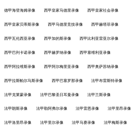
德甲海登海姆录像
西甲皇家马德里录像
西甲皇家社会录像
西甲皇家贝蒂斯录像
西甲马德里竞技录像
西甲赫塔菲录像
西甲瓦伦西亚录像
西甲加的斯录像
西甲比利亚雷亚尔录像
西甲巴列卡诺录像
西甲赫罗纳录像
西甲塞维利亚录像
西甲阿拉维斯录像
西甲阿尔梅里亚录像
西甲奥萨苏纳录像
西甲拉斯帕尔马斯录像
西甲巴塞罗那录像
法甲布雷斯特录像
法甲克莱蒙录像
法甲巴黎圣日耳曼录像
法甲兰斯录像
法甲朗斯录像
法甲勒阿弗尔录像
法甲雷恩录像
法甲里昂录像
法甲洛里昂录像
法甲里尔录像
法甲马赛录像
法甲梅斯录像