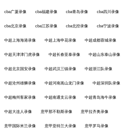
cba广厦录像
cba福建录像
cba青岛录像
cba四川录像
cba北京录像
cba江苏录像
cba北控录像
cba宁波录像
中超上海海港录像
中超上海申花录像
中超成都蓉城录像
中超天津津门虎录像
中超长春亚泰录像
中超山东泰山录像
中超北京国安录像
中超武汉三镇录像
中超浙江队录像
中超沧州雄狮录像
中超河南嵩山龙门录像
中超深圳队录像
中超梅州客家录像
中超南通支云录像
中超青岛海牛录像
中超大连人录像
意甲那不勒斯录像
意甲拉齐奥录像
意甲国际米兰录像
意甲亚特兰大录像
意甲罗马录像