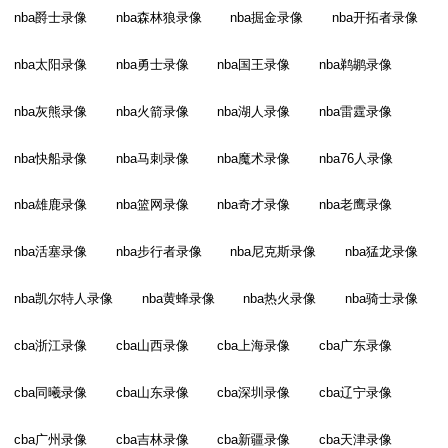
nba爵士录像
nba森林狼录像
nba掘金录像
nba开拓者录像
nba太阳录像
nba勇士录像
nba国王录像
nba鹈鹕录像
nba灰熊录像
nba火箭录像
nba湖人录像
nba雷霆录像
nba快船录像
nba马刺录像
nba魔术录像
nba76人录像
nba雄鹿录像
nba篮网录像
nba奇才录像
nba老鹰录像
nba活塞录像
nba步行者录像
nba尼克斯录像
nba猛龙录像
nba凯尔特人录像
nba黄蜂录像
nba热火录像
nba骑士录像
cba浙江录像
cba山西录像
cba上海录像
cba广东录像
cba同曦录像
cba山东录像
cba深圳录像
cba辽宁录像
cba广州录像
cba吉林录像
cba新疆录像
cba天津录像