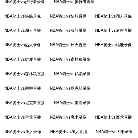
NBA骑士vs步行者录像
NBA骑士vs步行者直播
NBA骑士vs快船录像
NBA骑士vs快船直播
NBA骑士vs湖人录像
NBA骑士vs湖人直播
NBA骑士vs灰熊录像
NBA骑士vs灰熊直播
NBA骑士vs热火录像
NBA骑士vs热火直播
NBA骑士vs雄鹿录像
NBA骑士vs雄鹿直播
NBA骑士vs森林狼录像
NBA骑士vs森林狼直播
NBA骑士vs鹈鹕录像
NBA骑士vs鹈鹕直播
NBA骑士vs尼克斯录像
NBA骑士vs尼克斯直播
NBA骑士vs雷霆录像
NBA骑士vs雷霆直播
NBA骑士vs魔术录像
NBA骑士vs魔术直播
NBA骑士vs76人录像
NBA骑士vs76人直播
NBA骑士vs太阳录像