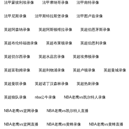
法甲蒙彼利埃录像
法甲摩纳哥录像
法甲南特录像
法甲尼斯录像
法甲斯特拉斯堡录像
法甲图卢兹录像
英超阿森纳录像
英超阿斯顿维拉录像
英超伯恩茅斯录像
英超布伦特福德录像
英超布莱顿录像
英超伯恩利录像
英超切尔西录像
英超水晶宫录像
英超埃弗顿录像
英超富勒姆录像
英超利物浦录像
英超卢顿录像
英超曼城录像
英超曼联录像
英超诺丁汉森林录像
英超热刺录像
英超狼队录像
nba公牛录像
NBA老鹰vs凯尔特人录像
NBA老鹰vs篮网录像
NBA老鹰vs凯尔特人直播
NBA老鹰vs篮网直播
NBA老鹰vs黄蜂录像
NBA老鹰vs黄蜂直播