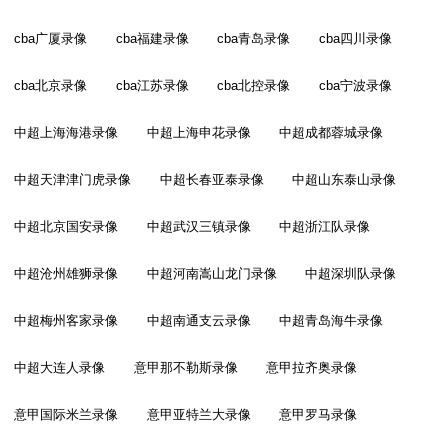
cba广厦录像
cba福建录像
cba青岛录像
cba四川录像
cba北京录像
cba江苏录像
cba北控录像
cba宁波录像
中超上海海港录像
中超上海申花录像
中超成都蓉城录像
中超天津津门虎录像
中超长春亚泰录像
中超山东泰山录像
中超北京国安录像
中超武汉三镇录像
中超浙江队录像
中超沧州雄狮录像
中超河南嵩山龙门录像
中超深圳队录像
中超梅州客家录像
中超南通支云录像
中超青岛海牛录像
中超大连人录像
意甲那不勒斯录像
意甲拉齐奥录像
意甲国际米兰录像
意甲亚特兰大录像
意甲罗马录像