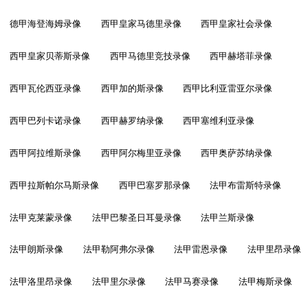
德甲海登海姆录像
西甲皇家马德里录像
西甲皇家社会录像
西甲皇家贝蒂斯录像
西甲马德里竞技录像
西甲赫塔菲录像
西甲瓦伦西亚录像
西甲加的斯录像
西甲比利亚雷亚尔录像
西甲巴列卡诺录像
西甲赫罗纳录像
西甲塞维利亚录像
西甲阿拉维斯录像
西甲阿尔梅里亚录像
西甲奥萨苏纳录像
西甲拉斯帕尔马斯录像
西甲巴塞罗那录像
法甲布雷斯特录像
法甲克莱蒙录像
法甲巴黎圣日耳曼录像
法甲兰斯录像
法甲朗斯录像
法甲勒阿弗尔录像
法甲雷恩录像
法甲里昂录像
法甲洛里昂录像
法甲里尔录像
法甲马赛录像
法甲梅斯录像