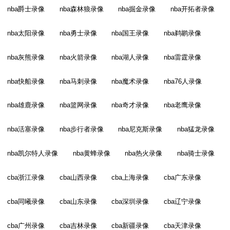
nba爵士录像
nba森林狼录像
nba掘金录像
nba开拓者录像
nba太阳录像
nba勇士录像
nba国王录像
nba鹈鹕录像
nba灰熊录像
nba火箭录像
nba湖人录像
nba雷霆录像
nba快船录像
nba马刺录像
nba魔术录像
nba76人录像
nba雄鹿录像
nba篮网录像
nba奇才录像
nba老鹰录像
nba活塞录像
nba步行者录像
nba尼克斯录像
nba猛龙录像
nba凯尔特人录像
nba黄蜂录像
nba热火录像
nba骑士录像
cba浙江录像
cba山西录像
cba上海录像
cba广东录像
cba同曦录像
cba山东录像
cba深圳录像
cba辽宁录像
cba广州录像
cba吉林录像
cba新疆录像
cba天津录像