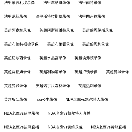
法甲蒙彼利埃录像
法甲摩纳哥录像
法甲南特录像
法甲尼斯录像
法甲斯特拉斯堡录像
法甲图卢兹录像
英超阿森纳录像
英超阿斯顿维拉录像
英超伯恩茅斯录像
英超布伦特福德录像
英超布莱顿录像
英超伯恩利录像
英超切尔西录像
英超水晶宫录像
英超埃弗顿录像
英超富勒姆录像
英超利物浦录像
英超卢顿录像
英超曼城录像
英超曼联录像
英超诺丁汉森林录像
英超热刺录像
英超狼队录像
nba公牛录像
NBA老鹰vs凯尔特人录像
NBA老鹰vs篮网录像
NBA老鹰vs凯尔特人直播
NBA老鹰vs篮网直播
NBA老鹰vs黄蜂录像
NBA老鹰vs黄蜂直播