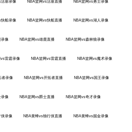
vs活塞录像
NBA篮网vs活塞直播
NBA篮网vs勇士录像
vs快船录像
NBA篮网vs快船直播
NBA篮网vs湖人录像
鹿录像
NBA篮网vs雄鹿直播
NBA篮网vs森林狼录像
网vs雷霆录像
NBA篮网vs雷霆直播
NBA篮网vs魔术录像
拓者录像
NBA篮网vs开拓者直播
NBA篮网vs国王录像
士录像
NBA篮网vs爵士直播
NBA篮网vs奇才录像
行侠录像
NBA黄蜂vs独行侠直播
NBA黄蜂vs掘金录像