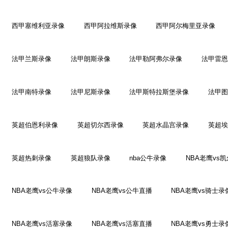
西甲塞维利亚录像
西甲阿拉维斯录像
西甲阿尔梅里亚录像
法甲兰斯录像
法甲朗斯录像
法甲勒阿弗尔录像
法甲雷恩
法甲南特录像
法甲尼斯录像
法甲斯特拉斯堡录像
法甲图
英超伯恩利录像
英超切尔西录像
英超水晶宫录像
英超埃
英超热刺录像
英超狼队录像
nba公牛录像
NBA老鹰vs
NBA老鹰vs公牛录像
NBA老鹰vs公牛直播
NBA老鹰vs骑士录
NBA老鹰vs活塞录像
NBA老鹰vs活塞直播
NBA老鹰vs勇士录