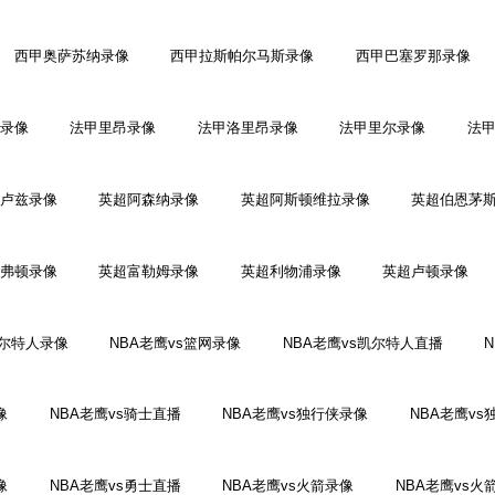
西甲奥萨苏纳录像
西甲拉斯帕尔马斯录像
西甲巴塞罗那录像
录像
法甲里昂录像
法甲洛里昂录像
法甲里尔录像
法
卢兹录像
英超阿森纳录像
英超阿斯顿维拉录像
英超伯恩茅
弗顿录像
英超富勒姆录像
英超利物浦录像
英超卢顿录像
凯尔特人录像
NBA老鹰vs篮网录像
NBA老鹰vs凯尔特人直播
像
NBA老鹰vs骑士直播
NBA老鹰vs独行侠录像
NBA老鹰vs
像
NBA老鹰vs勇士直播
NBA老鹰vs火箭录像
NBA老鹰vs火