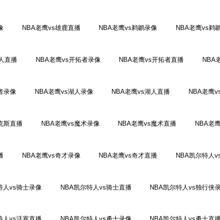
像
NBA老鹰vs雄鹿直播
NBA老鹰vs鹈鹕录像
NBA老鹰vs鹈
6人直播
NBA老鹰vs开拓者录像
NBA老鹰vs开拓者直播
NBA
行者录像
NBA老鹰vs湖人录像
NBA老鹰vs湖人直播
NBA老鹰
尼克斯直播
NBA老鹰vs魔术录像
NBA老鹰vs魔术直播
NBA老
播
NBA老鹰vs奇才录像
NBA老鹰vs奇才直播
NBA凯尔特人v
特人vs骑士录像
NBA凯尔特人vs骑士直播
NBA凯尔特人vs独行侠
特人vs活塞直播
NBA凯尔特人vs勇士录像
NBA凯尔特人vs勇士直