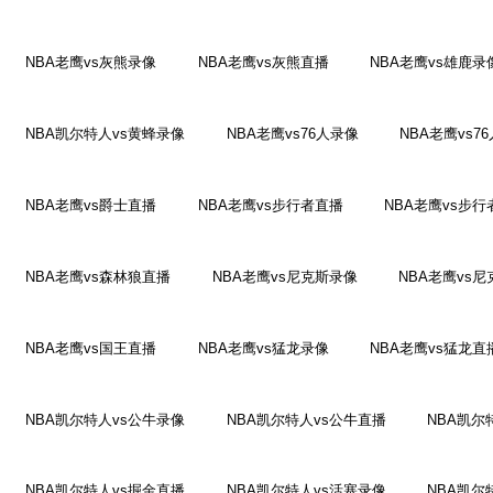
NBA老鹰vs灰熊录像
NBA老鹰vs灰熊直播
NBA老鹰vs雄鹿录
NBA凯尔特人vs黄蜂录像
NBA老鹰vs76人录像
NBA老鹰vs7
NBA老鹰vs爵士直播
NBA老鹰vs步行者直播
NBA老鹰vs步
NBA老鹰vs森林狼直播
NBA老鹰vs尼克斯录像
NBA老鹰vs
NBA老鹰vs国王直播
NBA老鹰vs猛龙录像
NBA老鹰vs猛龙直
NBA凯尔特人vs公牛录像
NBA凯尔特人vs公牛直播
NBA凯尔
NBA凯尔特人vs掘金直播
NBA凯尔特人vs活塞录像
NBA凯尔