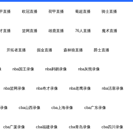
甲直播
欧冠直播
荷甲直播
葡超直播
骑士直播
才直播
篮网直播
雄鹿直播
76人直播
魔术直播
开拓者直播
掘金直播
森林狼直播
爵士直播
像
nba国王录像
nba鹈鹕录像
nba灰熊录像
nba篮网录像
nba奇才录像
nba老鹰录像
nba活塞录像
江录像
cba山西录像
cba上海录像
cba广东录像
cba广厦录像
cba福建录像
cba青岛录像
cba四川录像