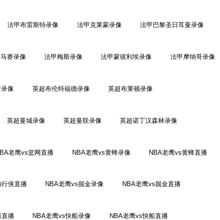
法甲布雷斯特录像
法甲克莱蒙录像
法甲巴黎圣日耳曼录像
甲马赛录像
法甲梅斯录像
法甲蒙彼利埃录像
法甲摩纳哥录像
斯录像
英超布伦特福德录像
英超布莱顿录像
英超曼城录像
英超曼联录像
英超诺丁汉森林录像
NBA老鹰vs篮网直播
NBA老鹰vs黄蜂录像
NBA老鹰vs黄蜂直播
独行侠直播
NBA老鹰vs掘金录像
NBA老鹰vs掘金直播
箭直播
NBA老鹰vs快船录像
NBA老鹰vs快船直播