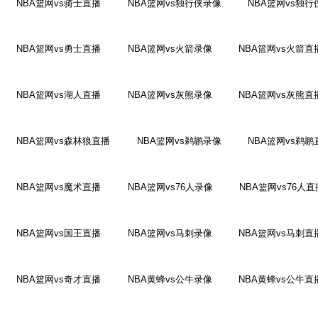
NBA篮网vs骑士直播
NBA篮网vs独行侠录像
NBA篮网vs独
NBA篮网vs勇士直播
NBA篮网vs火箭录像
NBA篮网vs火箭直
NBA篮网vs湖人直播
NBA篮网vs灰熊录像
NBA篮网vs灰熊直
NBA篮网vs森林狼直播
NBA篮网vs鹈鹕录像
NBA篮网vs鹈鹕
NBA篮网vs魔术直播
NBA篮网vs76人录像
NBA篮网vs76人直
NBA篮网vs国王直播
NBA篮网vs马刺录像
NBA篮网vs马刺直
NBA篮网vs奇才直播
NBA黄蜂vs公牛录像
NBA黄蜂vs公牛直